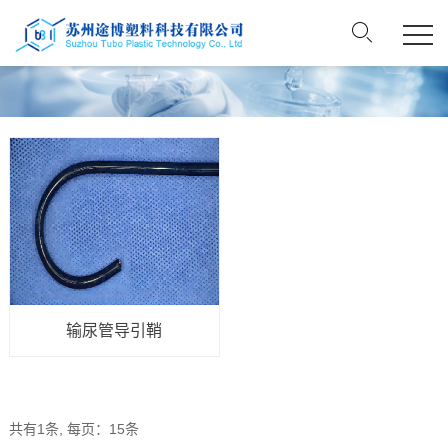
输尿管导引鞘
共有1条, 每页：15条